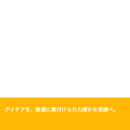
アイデアを、数値に裏付けられた確かな実績へ。