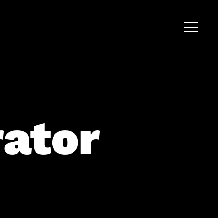
rator